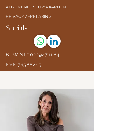
ALGEMENE VOORWAARDEN
PRIVACYVERKLARING
Socials
BTW NL002294711B41
KVK
71586415