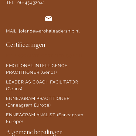
TEL: 06-45432041
MAIL: jolande@arohaleadership.nl
Certificeringen
ICF ASSOCIATE CERTIFIED COACH
EMOTIONAL INTELLIGENCE
PRACTITIONER (Genos)
LEADER AS COACH FACILITATOR
(Genos)
ENNEAGRAM PRACTITIONER
(Enneagram Europe)
ENNEAGRAM ANALIST (Enneagram
Europe)
Algemene bepalingen